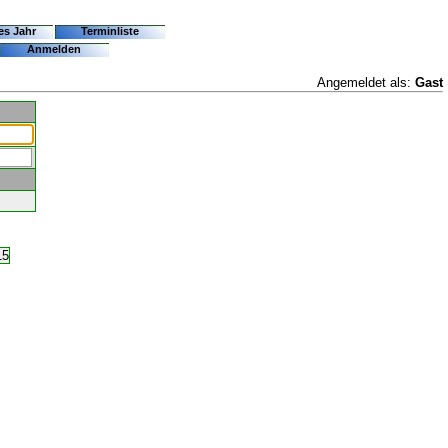
es Jahr
Terminliste
Anmelden
Angemeldet als:
Gast
15