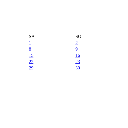
SA
SO
1
2
8
9
15
16
22
23
29
30